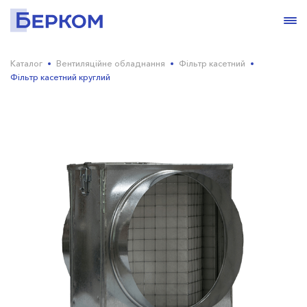
Каталог
Вентиляційне обладнання
Фільтр касетний
Фільтр касетний круглий