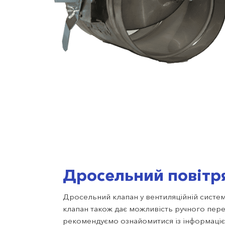
Дросельний повітр
Дросельний клапан у вентиляційній системі
клапан також дає можливість ручного пер
рекомендуємо ознайомитися із інформаці