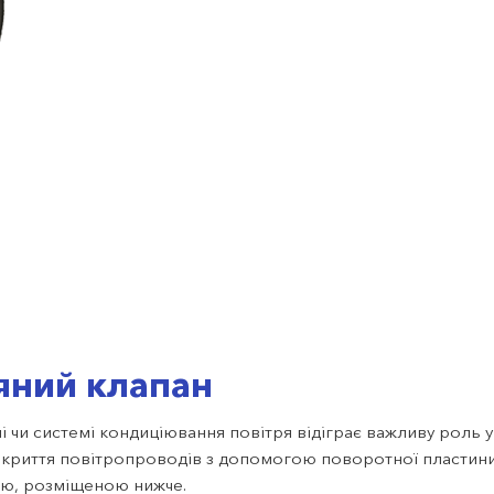
яний клапан
 чи системі кондиціювання повітря відіграє важливу роль у
екриття повітропроводів з допомогою поворотної пластини
єю, розміщеною нижче.