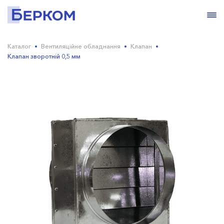
Каталог
Вентиляційне обладнання
Клапан
Клапан зворотній 0,5 мм