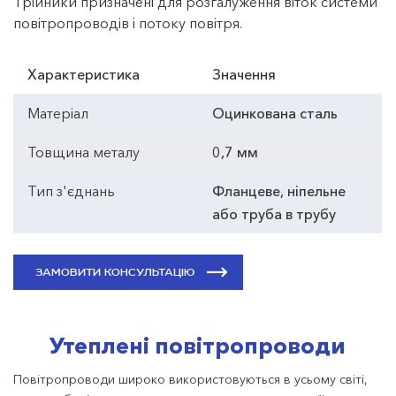
Трійники призначені для розгалуження віток системи
повітропроводів і потоку повітря.
Характеристика
Значення
Матеріал
Оцинкована сталь
Товщина металу
0,7 мм
Тип з'єднань
Фланцеве, ніпельне
або труба в трубу
ЗАМОВИТИ КОНСУЛЬТАЦІЮ
Утеплені повітропроводи
Повітропроводи широко використовуються в усьому світі,