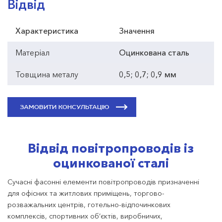
Відвід
Характеристика
Значення
Матеріал
Оцинкована сталь
Товщина металу
0,5; 0,7; 0,9 мм
ЗАМОВИТИ КОНСУЛЬТАЦІЮ
Відвід повітропроводів із
оцинкованої сталі
Сучасні фасонні елементи повітропроводів призначенні
для офісних та житлових приміщень, торгово-
розважальних центрів, готельно-відпочинкових
комплексів, спортивних об’єктів, виробничих,