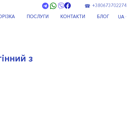
+380673702274
ОРІЗКА
ПОСЛУГИ
КОНТАКТИ
БЛОГ
UA
інний з