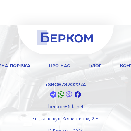
рна порізка
Про нас
Блог
Кон
+380673702274
berkom@ukr.net
м. Львів, вул. Конюшинна, 2-Б
© Берком, 2026