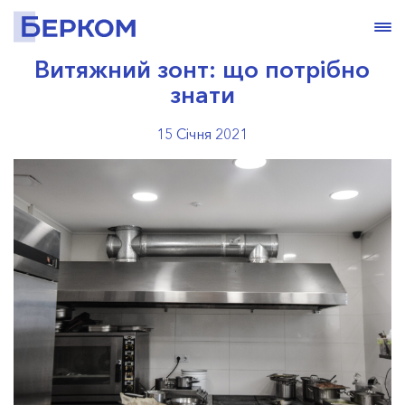
Витяжний зонт: що потрібно
знати
15 Січня 2021